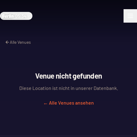
Berlin
·
05:34
Alle Venues
Venue nicht gefunden
Diese Location ist nicht in unserer Datenbank.
← Alle Venues ansehen