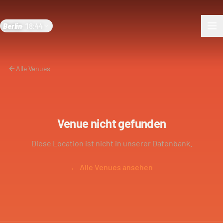
Berlin
·
18:44
Alle Venues
Venue nicht gefunden
Diese Location ist nicht in unserer Datenbank.
← Alle Venues ansehen