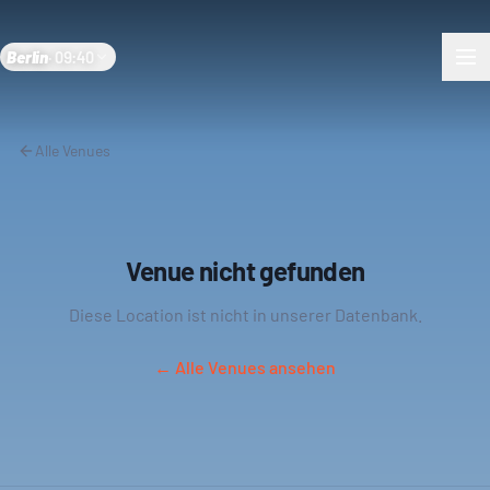
Berlin
·
09:40
Alle Venues
Venue nicht gefunden
Diese Location ist nicht in unserer Datenbank.
← Alle Venues ansehen