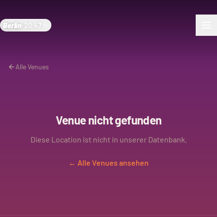
Berlin
·
20:47
Alle Venues
Venue nicht gefunden
Diese Location ist nicht in unserer Datenbank.
← Alle Venues ansehen