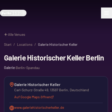
Berlin
·
23:20
Alle Venues
Start
/
Locations
/
Galerie Historischer Keller
Galerie Historischer Keller Berlin
Galerie
·
Berlin-Spandau
Galerie Historischer Keller
Carl-Schurz-Straße 49, 13597 Berlin, Deutschland
Auf Google Maps öffnen
www.galeriehistorischerkeller.de