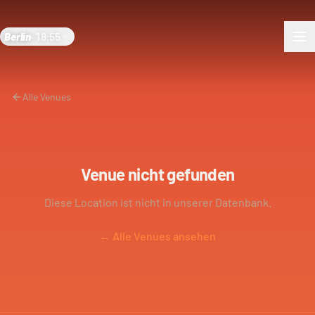
Berlin
·
18:55
Alle Venues
Venue nicht gefunden
Diese Location ist nicht in unserer Datenbank.
← Alle Venues ansehen