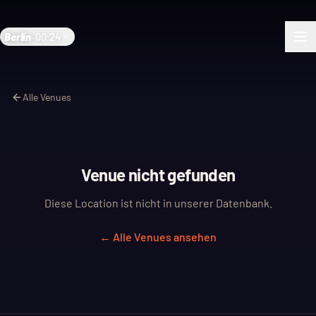
Berlin
·
00:24
Alle Venues
Venue nicht gefunden
Diese Location ist nicht in unserer Datenbank.
← Alle Venues ansehen