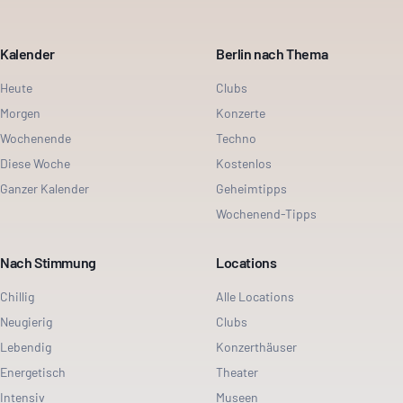
Kalender
Berlin nach Thema
Heute
Clubs
Morgen
Konzerte
Wochenende
Techno
Diese Woche
Kostenlos
Ganzer Kalender
Geheimtipps
Wochenend-Tipps
Nach Stimmung
Locations
Chillig
Alle Locations
Neugierig
Clubs
Lebendig
Konzerthäuser
Energetisch
Theater
Intensiv
Museen