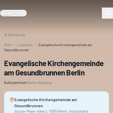
Berlin
·
13:41
Alle Venues
Start
/
Locations
/
Evangelische Kirchengemeinde am
Gesundbrunnen
Evangelische Kirchengemeinde
am Gesundbrunnen Berlin
Kulturzentrum
·
Berlin-Wedding
Evangelische Kirchengemeinde am
Gesundbrunnen
Gustav-Meyer-Allee 2, 13355 Berlin, Deutschland