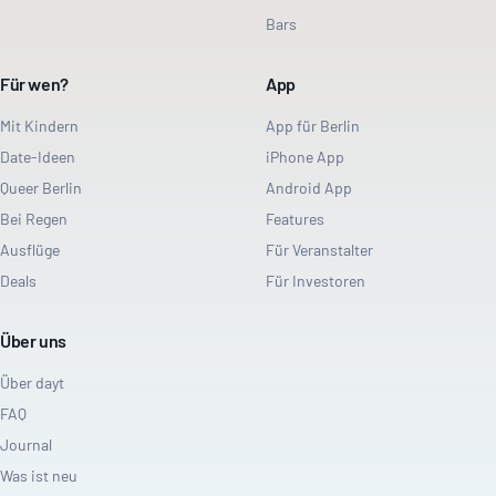
Bars
Für wen?
App
Mit Kindern
App für Berlin
Date-Ideen
iPhone App
Queer Berlin
Android App
Bei Regen
Features
Ausflüge
Für Veranstalter
Deals
Für Investoren
Über uns
Über dayt
FAQ
Journal
Was ist neu