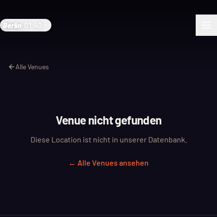
Berlin
·
01:40
Alle Venues
Venue nicht gefunden
Diese Location ist nicht in unserer Datenbank.
← Alle Venues ansehen