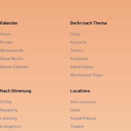
Kalender
Berlin nach Thema
Heute
Clubs
Morgen
Konzerte
Wochenende
Techno
Diese Woche
Kostenlos
Ganzer Kalender
Geheimtipps
Wochenend-Tipps
Nach Stimmung
Locations
Chillig
Alle Locations
Neugierig
Clubs
Lebendig
Konzerthäuser
Energetisch
Theater