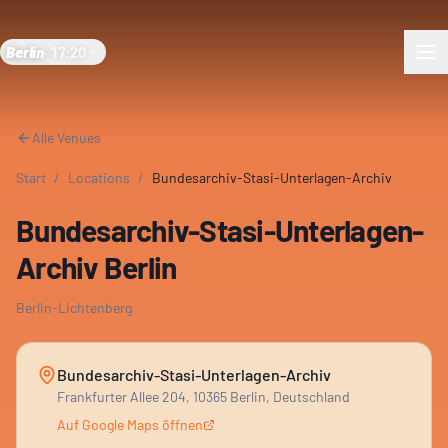
Berlin
·
17:20
Alle Venues
Start
/
Locations
/
Bundesarchiv-Stasi-Unterlagen-Archiv
Bundesarchiv-Stasi-Unterlagen-
Archiv Berlin
Berlin-Lichtenberg
Bundesarchiv-Stasi-Unterlagen-Archiv
Frankfurter Allee 204, 10365 Berlin, Deutschland
Auf Google Maps öffnen