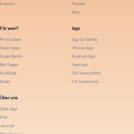
Intensiv
Museen
Bars
Für wen?
App
Mit Kindern
App für Berlin
Date-Ideen
iPhone App
Queer Berlin
Android App
Bei Regen
Features
Ausflüge
Für Veranstalter
Deals
Für Investoren
Über uns
Über dayt
FAQ
Journal
Was ist neu