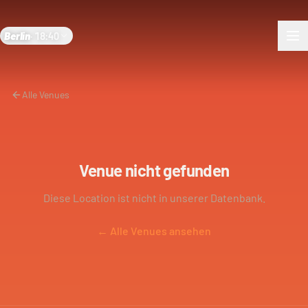
Berlin
·
18:40
Alle Venues
Venue nicht gefunden
Diese Location ist nicht in unserer Datenbank.
← Alle Venues ansehen