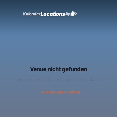
Locations
Kalender
App
Venue nicht gefunden
Diese Location ist nicht in unserer Datenbank.
← Alle Venues ansehen