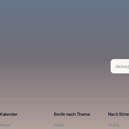
Kalender
Berlin nach Thema
Nach Sti
Heute
Clubs
Chillig