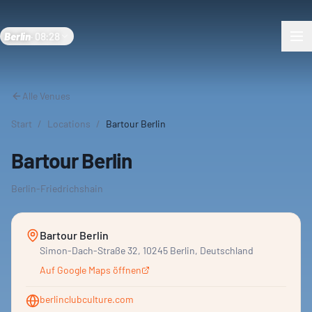
Berlin
·
08:28
Alle Venues
Start
/
Locations
/
Bartour Berlin
Bartour Berlin
Berlin-Friedrichshain
Bartour Berlin
Simon-Dach-Straße 32, 10245 Berlin, Deutschland
Auf Google Maps öffnen
berlinclubculture.com