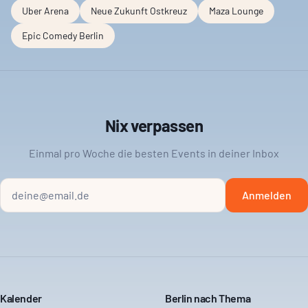
Uber Arena
Neue Zukunft Ostkreuz
Maza Lounge
Epic Comedy Berlin
Nix verpassen
Einmal pro Woche die besten Events in deiner Inbox
Anmelden
Kalender
Berlin nach Thema