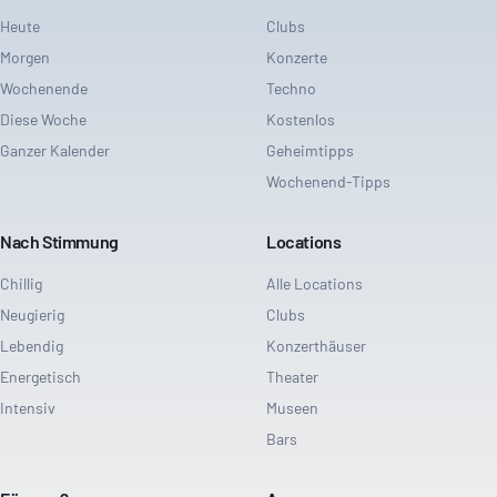
Heute
Clubs
Morgen
Konzerte
Wochenende
Techno
Diese Woche
Kostenlos
Ganzer Kalender
Geheimtipps
Wochenend-Tipps
Nach Stimmung
Locations
Chillig
Alle Locations
Neugierig
Clubs
Lebendig
Konzerthäuser
Energetisch
Theater
Intensiv
Museen
Bars