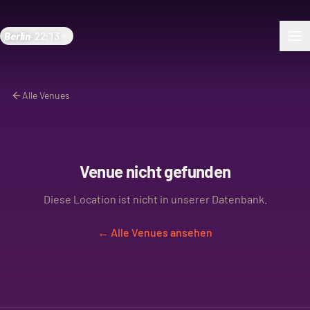
Berlin
·
22:13
Alle Venues
Venue nicht gefunden
Diese Location ist nicht in unserer Datenbank.
← Alle Venues ansehen