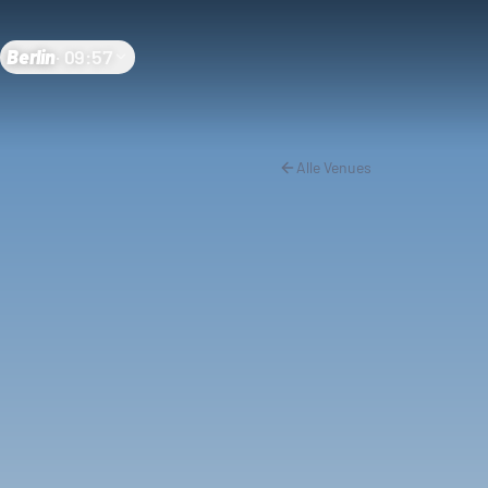
Berlin
·
09:57
Alle Venues