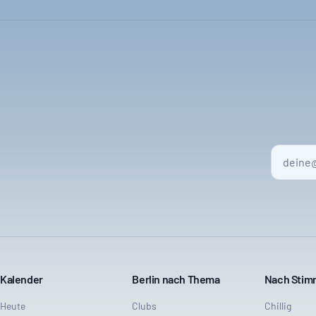
Kalender
Berlin nach Thema
Nach Sti
Heute
Clubs
Chillig