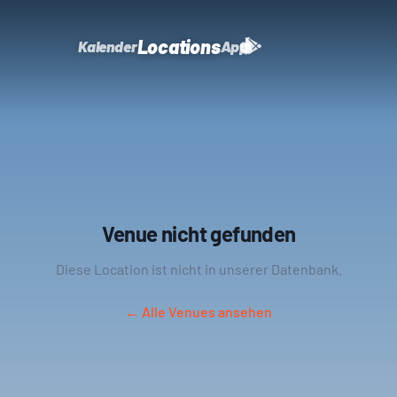
Locations
Kalender
App
Venue nicht gefunden
Diese Location ist nicht in unserer Datenbank.
← Alle Venues ansehen