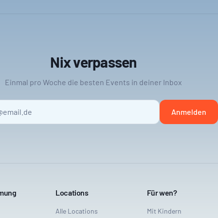
Nix verpassen
Einmal pro Woche die besten Events in deiner Inbox
Anmelden
mmung
Locations
Für wen?
Alle Locations
Mit Kindern