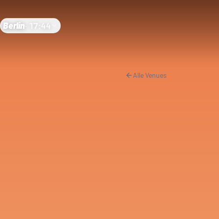
Berlin
·
17:44
Alle Venues