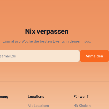
Nix verpassen
Einmal pro Woche die besten Events in deiner Inbox
Anmelden
mmung
Locations
Für wen?
Alle Locations
Mit Kindern